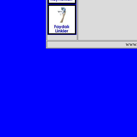
www.semtdunyas