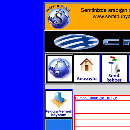
Burada Olmak İçin Tıklayın