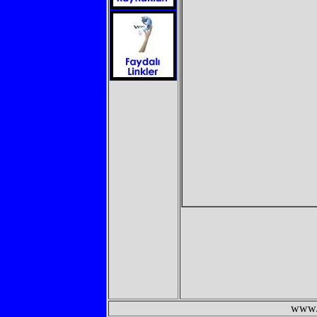
www.semtdunyas