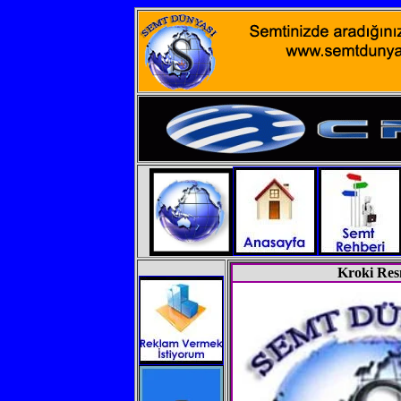
Kroki Res