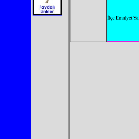
İlçe Emniyet Ya