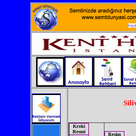
Sili
Kroki
Resmi
Resim