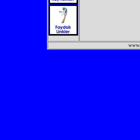
www.semtdunyas