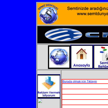
Burada olmak için Tıklayın