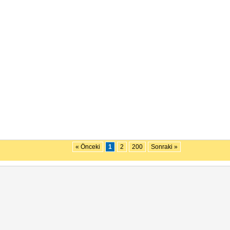
« Önceki
1
2
200
Sonraki »