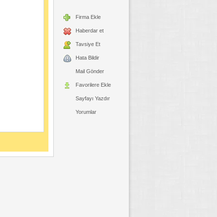
Firma Ekle
Haberdar et
Tavsiye Et
Hata Bildir
Mail Gönder
Favorilere Ekle
Sayfayı Yazdır
Yorumlar