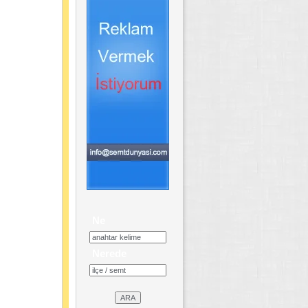
Ne
Nerede