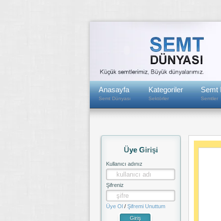
Anasayfa
Kategoriler
Semt 
Semt Dünyası
Sektörler
Semtler